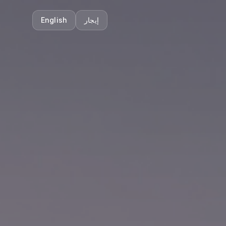
إيجار
English