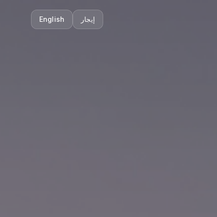
إيجار
English