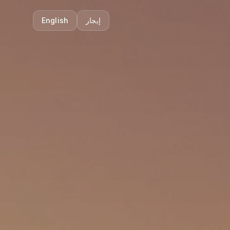
إيجار
English