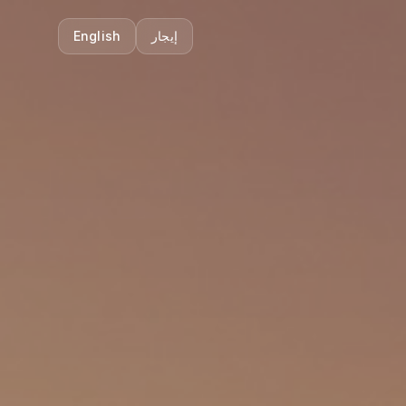
إيجار
English