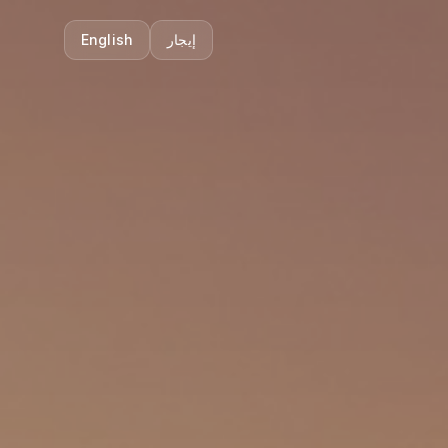
إيجار
English