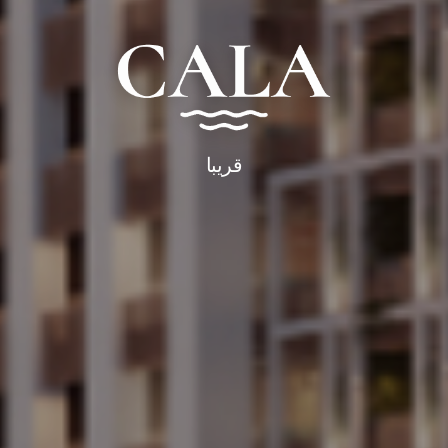
قريبا